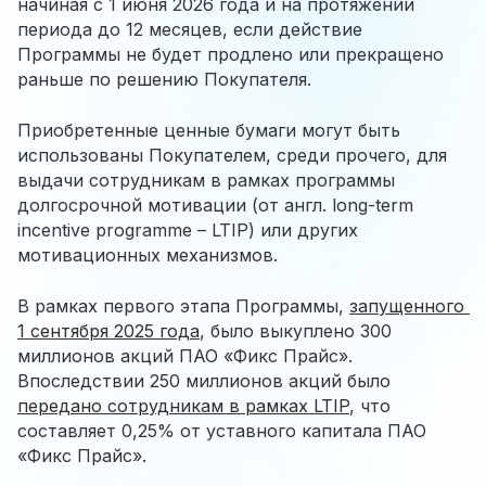
начиная с 1 июня 2026 года и на протяжении
периода до 12 месяцев, если действие
Программы не будет продлено или прекращено
раньше по решению Покупателя.
Приобретенные ценные бумаги могут быть
использованы Покупателем, среди прочего, для
выдачи сотрудникам в рамках программы
долгосрочной мотивации (от англ. long-term
incentive programme – LTIP) или других
мотивационных механизмов.
В рамках первого этапа Программы,
запущенного 
1 сентября 2025 года
, было выкуплено 300
миллионов акций ПАО «Фикс Прайс».
Впоследствии 250 миллионов акций было
передано сотрудникам в рамках LTIP
, что
составляет 0,25% от уставного капитала ПАО
«Фикс Прайс».