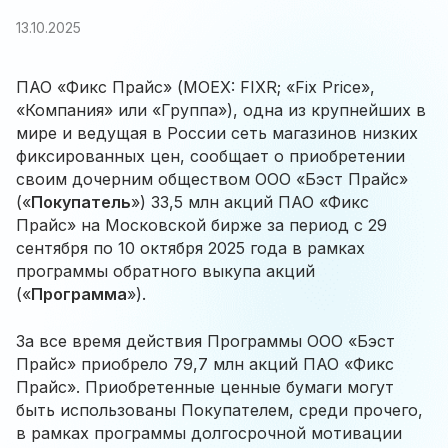
13.10.2025
ПАО «Фикс Прайс» (MOEX: FIXR; «Fix Price»,
«Компания» или «Группа»), одна из крупнейших в
мире и ведущая в России сеть магазинов низких
фиксированных цен, сообщает о приобретении
своим дочерним обществом ООО «Бэст Прайс»
(«
Покупатель
») 33,5 млн акций ПАО «Фикс
Прайс» на Московской бирже за период с 29
сентября по 10 октября 2025 года в рамках
программы обратного выкупа акций
(«
Программа
»).
За все время действия Программы ООО «Бэст
Прайс» приобрело 79,7 млн акций ПАО «Фикс
Прайс». Приобретенные ценные бумаги могут
быть использованы Покупателем, среди прочего,
в рамках программы долгосрочной мотивации