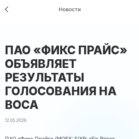
Новости
ПАО «ФИКС ПРАЙС»
ОБЪЯВЛЯЕТ
РЕЗУЛЬТАТЫ
ГОЛОСОВАНИЯ НА
ВОСА
12.05.2026
ПАО «Фикс Прайс» (MOEX: FIXR; «Fix Price»,