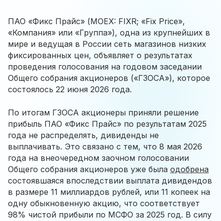
ПАО «Фикс Прайс» (MOEX: FIXR; «Fix Price»,
«Компания» или «Группа»), одна из крупнейших в
мире и ведущая в России сеть магазинов низких
фиксированных цен, объявляет о результатах
проведения голосования на годовом заседании
Общего собрания акционеров («ГЗОСА»), которое
состоялось 22 июня 2026 года.
По итогам ГЗОСА акционеры приняли решение
прибыль ПАО «Фикс Прайс» по результатам 2025
года не распределять, дивиденды не
выплачивать. Это связано с тем, что 8 мая 2026
года на внеочередном заочном голосовании
Общего собрания акционеров уже была
одобрена
состоявшаяся впоследствии выплата дивидендов
в размере 11 миллиардов рублей, или 11 копеек на
одну обыкновенную акцию, что соответствует
98% чистой прибыли по МСФО за 2025 год. В силу