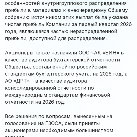
особенностей внутригруппового распределения
прибыли в материалах к внеочередному Общему
собранию источником этих выплат была указана
чистая прибыль Компании за первый квартал 2026
года, являющаяся частью нераспределенной
прибыли, доступной для распределения.
Акционеры также назначили ООО «АК «БИН» в
качестве аудитора бухгалтерской отчетности
Общества, составленной по российским
стандартам бухгалтерского учета, на 2026 год, а
АО «ДРТ» – в качестве аудитора
консолидированной отчетности по
международным стандартам финансовой
отчетности на 2026 год.
Все решения по вопросам, вынесенным на
голосование на ГЗОСА, были приняты
акционерами необходимым большинством