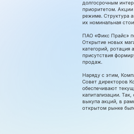
долгосрочным интер
приоритетом. Акции
режиме. Структура а
их номинальная стои
ПАО «Фикс Прайс» п
Открытие новых маг
категорий, ротация 
присутствия формир
продаж.
Наряду с этим, Комп
Совет директоров Ко
обеспечивают текущ
капитализации. Так,
выкупа акций, в рам
открытом рынке был