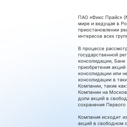
ПАО «Фикс Прайс» (M
мире и ведущая в Ро
приостановлении ре
интересов всех груп
В процессе рассмот
государственной рег
консолидации, Банк
приобретения акций 
консолидации или н
консолидации в таки
Компании, такие как
Компании на Москов
доли акций в свобо
сохранения Первого 
Компания исходит из
акций в свободном 