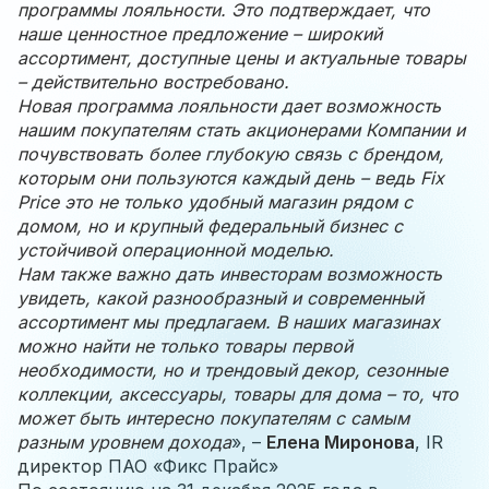
программы лояльности. Это подтверждает, что
наше ценностное предложение – широкий
ассортимент, доступные цены и актуальные товары
– действительно востребовано.
Новая программа лояльности дает возможность
нашим покупателям стать акционерами Компании и
почувствовать более глубокую связь с брендом,
которым они пользуются каждый день – ведь Fix
Price это не только удобный магазин рядом с
домом, но и крупный федеральный бизнес с
устойчивой операционной моделью.
Нам также важно дать инвесторам возможность
увидеть, какой разнообразный и современный
ассортимент мы предлагаем. В наших магазинах
можно найти не только товары первой
необходимости, но и трендовый декор, сезонные
коллекции, аксессуары, товары для дома – то, что
может быть интересно покупателям с самым
разным уровнем дохода
», –
Елена Миронова
, IR
директор ПАО «Фикс Прайс»