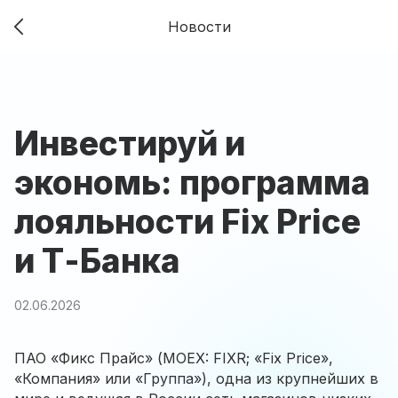
Новости
Инвестируй и
экономь: программа
лояльности Fix Price
и Т-Банка
02.06.2026
ПАО «Фикс Прайс»
(MOEX: FIXR; «Fix Price»,
«Компания» или «
Группа»),
одна из крупнейших в