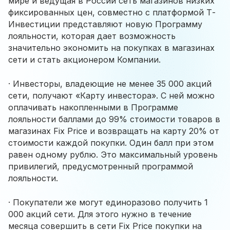
мире и ведущая в России сеть магазинов низких
фиксированных цен, совместно с платформой Т-
Инвестиции представляют новую Программу
лояльности, которая дает возможность
значительно экономить на покупках в магазинах
сети и стать акционером Компании.
·
Инвесторы, владеющие не менее 35 000 акций
сети, получают «Карту инвестора». С ней можно
оплачивать накопленными в Программе
лояльности баллами до 99% стоимости товаров в
магазинах Fix Price и возвращать на карту 20% от
стоимости каждой покупки. Один балл при этом
равен одному рублю. Это максимальный уровень
привилегий, предусмотренный программой
лояльности.
·
Покупатели же могут единоразово получить 1
000 акций сети. Для этого нужно в течение
месяца совершить в сети Fix Price покупки на