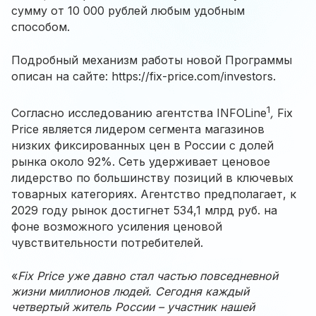
сумму от 10 000 рублей любым удобным
способом.
Подробный механизм работы новой Программы
описан на сайте:
https://fix-price.com/investors
.
1
Согласно исследованию агентства INFOLine
,
Fix
Price является лидером сегмента магазинов
низких фиксированных цен в России с долей
рынка около 92%. Сеть удерживает ценовое
лидерство по большинству позиций в ключевых
товарных категориях. Агентство предполагает, к
2029 году рынок достигнет 534,1 млрд руб. на
фоне возможного усиления ценовой
чувствительности потребителей.
«
Fix Price уже давно стал частью повседневной
жизни миллионов людей. Сегодня каждый
четвертый житель России – участник нашей