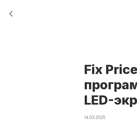
Fix Pric
програ
LED-эк
14.03.2025