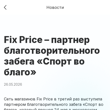
Новости
Fix Price – партнер
благотворительного
забега «Спорт во
благо»
26.05.2026
Сеть магазинов Fix Price в третий раз выступила
партнером благотворительного забега «Спорт во
благо», который прошел 24 мая в московском