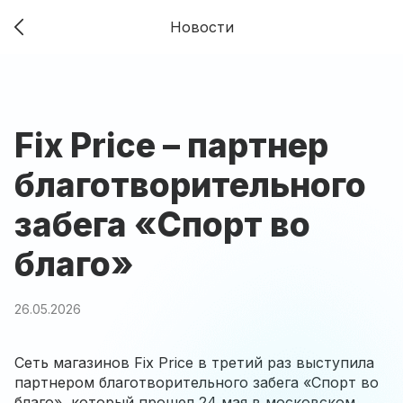
Новости
Fix Price – партнер
благотворительного
забега «Спорт во
благо»
26.05.2026
Сеть магазинов Fix Price в третий раз выступила
партнером благотворительного забега «Спорт во
благо», который прошел 24 мая в московском