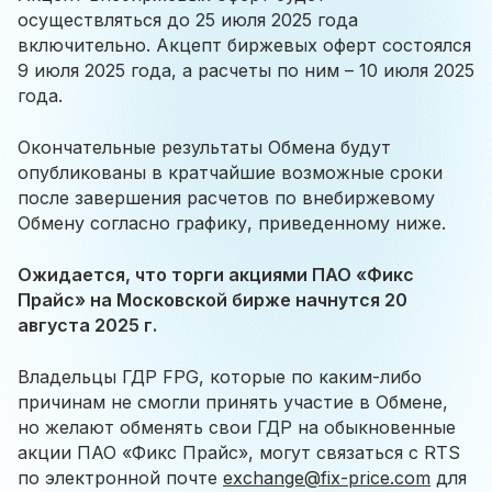
осуществляться до 25 июля 2025 года
включительно. Акцепт биржевых оферт состоялся
9 июля 2025 года, а расчеты по ним – 10 июля 2025
года.
Окончательные результаты Обмена будут
опубликованы в кратчайшие возможные сроки
после завершения расчетов по внебиржевому
Обмену согласно графику, приведенному ниже.
Ожидается, что торги акциями ПАО «Фикс
Прайс» на Московской бирже начнутся 20
августа 2025 г.
Владельцы ГДР FPG, которые по каким-либо
причинам не смогли принять участие в Обмене,
но желают обменять свои ГДР на обыкновенные
акции ПАО «Фикс Прайс», могут связаться с RTS
по электронной почте
exchange@fix-price.com
для