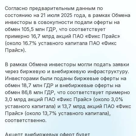
Согласно предварительным данным по
состоянию на 21 июля 2025 года, в рамках Обмена
инвесторы в совокупности подали оферты на
обмен 105,5 млн ГДР, что соответствует
примерно 16,7 млрд акций ПАО «Фикс Прайс»
(около 16.7% уставного капитала ПАО «Фикс
Прайс»).
В рамках Обмена инвесторы могли подать заявки
через биржевую и внебиржевую инфраструктуру.
Инвесторами были поданы биржевые оферты на
обмен 18,7 млн ГДР и внебиржевые оферты на
обмен 86,8 млн ГДР, что соответствует примерно
3,0 млрд акций ПАО «Фикс Прайс» (около 3,0%
уставного капитала) и 13,7 млрд акций ПАО «Фикс
Прайс» (около 13,7% уставного капитала),
соответственно.
Акцепт внебиржевых оферт будет