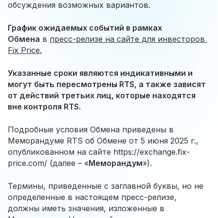
обсуждения возможных вариантов.
График ожидаемых событий в рамках
Обмена
в
п
ресс-релизе на сайте для инвесторов 
Fix Price
.
Указанные сроки являются индикативными и
могут быть пересмотрены RTS, а также зависят
от действий третьих лиц, которые находятся
вне контроля RTS.
Подробные условия Обмена приведены в
Меморандуме RTS об Обмене от 5 июня 2025 г.,
опубликованном на сайте
https://exchange.fix-
price.com/
(далее – «
Меморандум
»).
Термины, приведенные с заглавной буквы, но не
определенные в настоящем пресс-релизе,
должны иметь значения, изложенные в