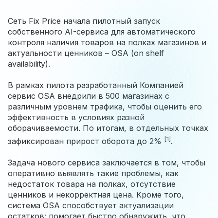
Сеть Fix Price начала пилотный запуск
собственного AI-сервиса для автоматического
контроля наличия товаров на полках магазинов и
актуальности ценников – OSA (on shelf
availability).
В рамках пилота разработанный Компанией
сервис OSA внедрили в 500 магазинах с
различным уровнем трафика, чтобы оценить его
эффективность в условиях разной
оборачиваемости. По итогам, в отдельных точках
[1]
зафиксирован прирост оборота до 2%
.
Задача нового сервиса заключается в том, чтобы
оперативно выявлять такие проблемы, как
недостаток товара на полках, отсутствие
ценников и некорректная цена. Кроме того,
система OSA способствует актуализации
остатков: помогает быстро обнаружить, что