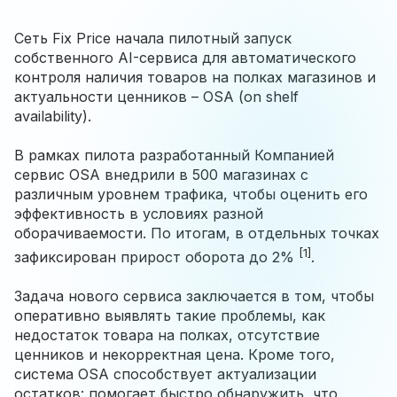
Сеть Fix Price начала пилотный запуск
собственного AI-сервиса для автоматического
контроля наличия товаров на полках магазинов и
актуальности ценников – OSA (on shelf
availability).
В рамках пилота разработанный Компанией
сервис OSA внедрили в 500 магазинах с
различным уровнем трафика, чтобы оценить его
эффективность в условиях разной
оборачиваемости. По итогам, в отдельных точках
[1]
зафиксирован прирост оборота до 2%
.
Задача нового сервиса заключается в том, чтобы
оперативно выявлять такие проблемы, как
недостаток товара на полках, отсутствие
ценников и некорректная цена. Кроме того,
система OSA способствует актуализации
остатков: помогает быстро обнаружить, что