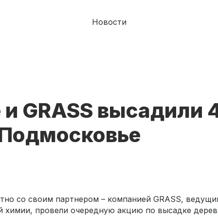
Новости
ce и GRASS высадили 
 Подмосковье
естно со своим партнером – компанией GRASS, ведущ
й химии, провели очередную акцию по высадке дерев