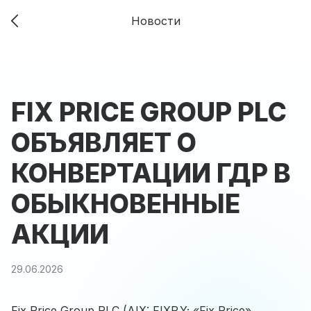
Новости
FIX PRICE GROUP PLC
ОБЪЯВЛЯЕТ О
КОНВЕРТАЦИИ ГДР В
ОБЫКНОВЕННЫЕ
АКЦИИ
29.06.2026
Fix Price Group PLC (AIX: FIXP.Y; «Fix Price»,