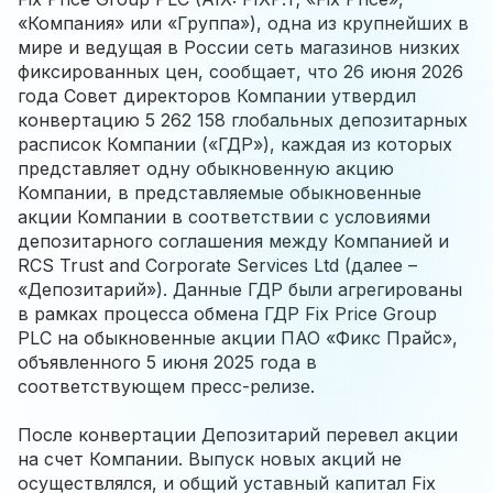
«Компания» или «Группа»), одна из крупнейших в
мире и ведущая в России сеть магазинов низких
фиксированных цен, сообщает, что 26 июня 2026
года Совет директоров Компании утвердил
конвертацию 5 262 158 глобальных депозитарных
расписок Компании («ГДР»), каждая из которых
представляет одну обыкновенную акцию
Компании, в представляемые обыкновенные
акции Компании в соответствии с условиями
депозитарного соглашения между Компанией и
RCS Trust and Corporate Services Ltd (далее –
«Депозитарий»). Данные ГДР были агрегированы
в рамках процесса обмена ГДР Fix Price Group
PLC на обыкновенные акции ПАО «Фикс Прайс»,
объявленного 5 июня 2025 года в
соответствующем пресс-релизе.
После конвертации Депозитарий перевел акции
на счет Компании. Выпуск новых акций не
осуществлялся, и общий уставный капитал Fix